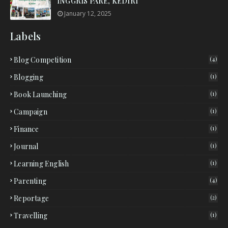
INGGRIS PARE, KEDIRI
January 12, 2025
Labels
Blog Competition
(4)
Blogging
(1)
Book Launching
(1)
Campaign
(1)
Finance
(1)
Journal
(1)
Learning English
(1)
Parenting
(4)
Reportage
(2)
Travelling
(1)