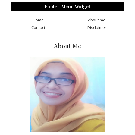
Footer Menu Widget
Home
About me
Contact
Disclaimer
About Me