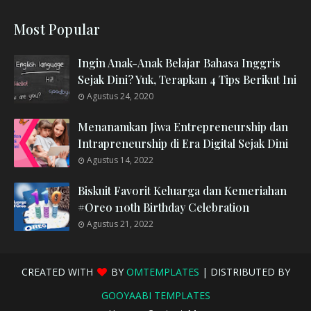
Most Popular
Ingin Anak-Anak Belajar Bahasa Inggris
Sejak Dini? Yuk, Terapkan 4 Tips Berikut Ini
Agustus 24, 2020
Menanamkan Jiwa Entrepreneurship dan
Intrapreneurship di Era Digital Sejak Dini
Agustus 14, 2022
Biskuit Favorit Keluarga dan Kemeriahan
#Oreo 110th Birthday Celebration
Agustus 21, 2022
CREATED WITH
BY
OMTEMPLATES
| DISTRIBUTED BY
GOOYAABI TEMPLATES