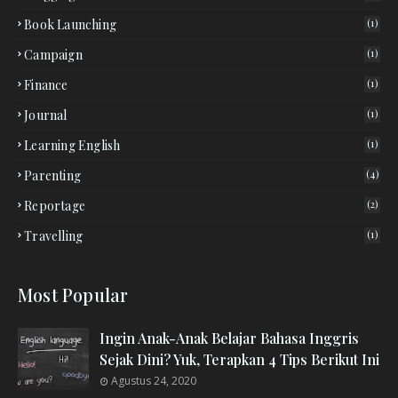
Book Launching
(1)
Campaign
(1)
Finance
(1)
Journal
(1)
Learning English
(1)
Parenting
(4)
Reportage
(2)
Travelling
(1)
Most Popular
Ingin Anak-Anak Belajar Bahasa Inggris
Sejak Dini? Yuk, Terapkan 4 Tips Berikut Ini
Agustus 24, 2020