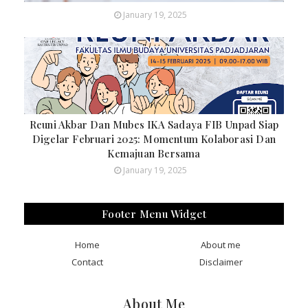
January 19, 2025
Reuni Akbar Dan Mubes IKA Sadaya FIB Unpad Siap
Digelar Februari 2025: Momentum Kolaborasi Dan
Kemajuan Bersama
January 19, 2025
Footer Menu Widget
Home
About me
Contact
Disclaimer
About Me